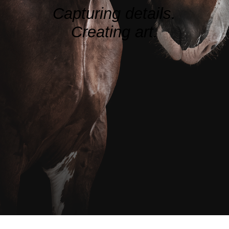
RECENSIES
Capturing details.
Creating art.